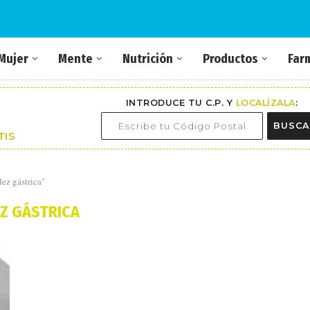
Mujer
Mente
Nutrición
Productos
Far
INTRODUCE TU C.P. Y
LOCALÍZALA
:
BUSCA
TIS
ez gástrica"
EZ GÁSTRICA