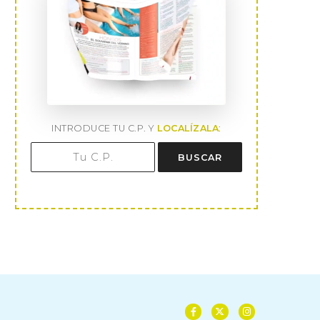
INTRODUCE TU C.P. Y
LOCALÍZALA
:
BUSCAR