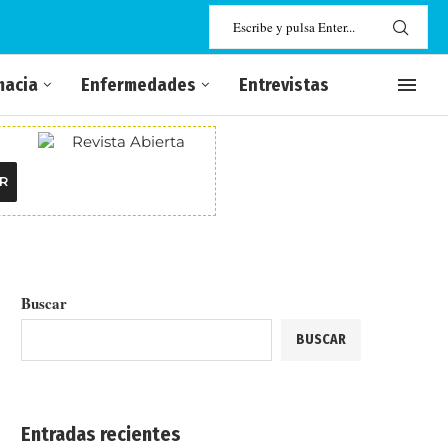
macia
Enfermedades
Entrevistas
R
Buscar
BUSCAR
Entradas recientes