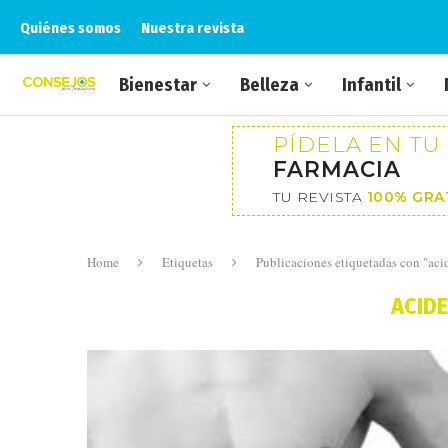
Quiénes somos
Nuestra revista
Bienestar
Belleza
Infantil
PÍDELA EN TU
FARMACIA
TU REVISTA
100% GRA
Home
Etiquetas
Publicaciones etiquetadas con "acid
ACID