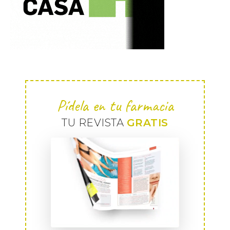
Pídela en tu farmacia
TU REVISTA
GRATIS