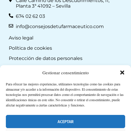
Calle Camino de los Descubrimientos, 11,
Planta 3ª 41092 – Sevilla
674 02 62 03
info@consejosdetufarmaceutico.com
Aviso legal
Política de cookies
Protección de datos personales
Suscripción a Newsletter
Gestionar consentimiento
Para ofrecer las mejores experiencias, utilizamos tecnologías como las cookies para
almacenar y/o acceder a la información del dispositivo. El consentimiento de estas
tecnologías nos permitirá procesar datos como el comportamiento de navegación o las
identificaciones únicas en este sitio. No consentir o retirar el consentimiento, puede
afectar negativamente a ciertas características y funciones.
ACEPTAR