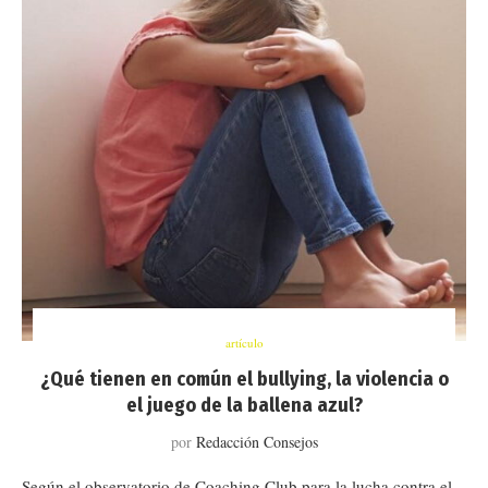
artículo
¿Qué tienen en común el bullying, la violencia o
el juego de la ballena azul?
por
Redacción Consejos
Según el observatorio de Coaching Club para la lucha contra el