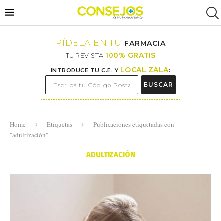
PÍDELA EN TU
FARMACIA
100% GRATIS
TU REVISTA
LOCALÍZALA
INTRODUCE TU C.P. Y
:
BUSCAR
Home
Etiquetas
Publicaciones etiquetadas con
"adultización"
ADULTIZACIÓN