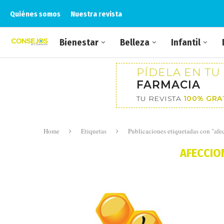
Quiénes somos
Nuestra revista
Bienestar
Belleza
Infantil
PÍDELA EN TU
FARMACIA
TU REVISTA
100% GRA
Home
Etiquetas
Publicaciones etiquetadas con "afe
AFECCIO