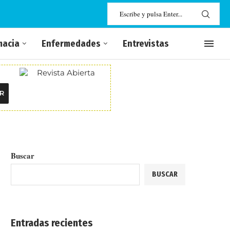
macia
Enfermedades
Entrevistas
R
Buscar
BUSCAR
Entradas recientes