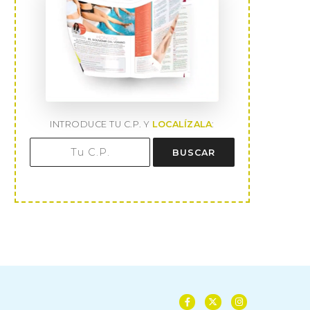
INTRODUCE TU C.P. Y
LOCALÍZALA
:
BUSCAR