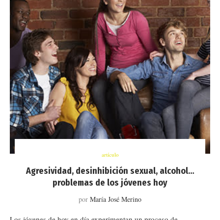
artículo
Agresividad, desinhibición sexual, alcohol…
problemas de los jóvenes hoy
por
María José Merino
Los jóvenes de hoy en día experimentan un proceso de