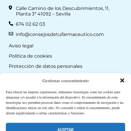
Calle Camino de los Descubrimientos, 11,
Planta 3ª 41092 – Sevilla
674 02 62 03
info@consejosdetufarmaceutico.com
Aviso legal
Política de cookies
Protección de datos personales
Suscripción a Newsletter
Gestionar consentimiento
Para ofrecer las mejores experiencias, utilizamos tecnologías como las cookies para
almacenar y/o acceder a la información del dispositivo. El consentimiento de estas
tecnologías nos permitirá procesar datos como el comportamiento de navegación o las
identificaciones únicas en este sitio. No consentir o retirar el consentimiento, puede
afectar negativamente a ciertas características y funciones.
ACEPTAR