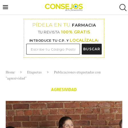
PÍDELA EN TU
FARMACIA
100% GRATIS
TU REVISTA
LOCALÍZALA
INTRODUCE TU C.P. Y
:
BUSCAR
Home
Etiquetas
Publicaciones etiquetadas con
"agresividad"
AGRESIVIDAD