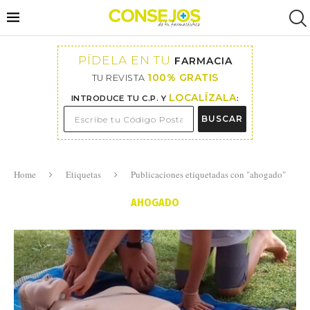
PÍDELA EN TU
FARMACIA
100% GRATIS
TU REVISTA
LOCALÍZALA
INTRODUCE TU C.P. Y
:
BUSCAR
Home
Etiquetas
Publicaciones etiquetadas con "ahogado"
AHOGADO