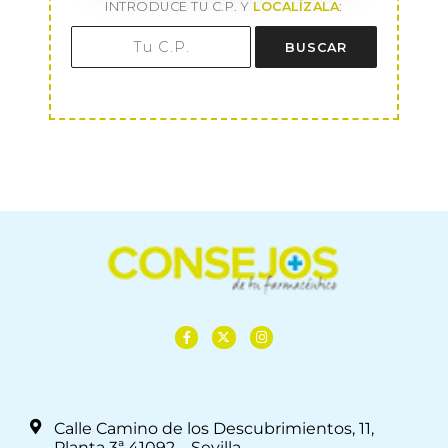
INTRODUCE TU C.P. Y
LOCALÍZALA
:
BUSCAR
Calle Camino de los Descubrimientos, 11,
Planta 3ª 41092 – Sevilla