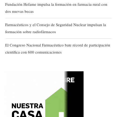
Fundación Hefame impulsa la formación en farmacia rural con
dos nuevas becas
Farmacéuticos y el Consejo de Seguridad Nuclear impulsan la
formación sobre radiofármacos
El Congreso Nacional Farmacéutico bate récord de participación
científica con 600 comunicaciones