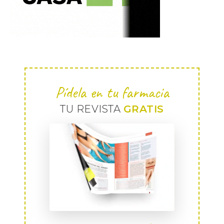
Pídela en tu farmacia
TU REVISTA
GRATIS