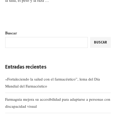
la talla, el peso y la raza …
Buscar
BUSCAR
Entradas recientes
«Fortaleciendo la salud con el farmacéutico”, lema del Día
Mundial del Farmacéutico
Farmaguia mejora su accesibilidad para adaptarse a personas con
discapacidad visual