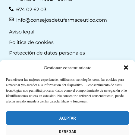
674 02 62 03
info@consejosdetufarmaceutico.com
Aviso legal
Política de cookies
Protección de datos personales
Suscripción a Newsletter
Gestionar consentimiento
Para ofrecer las mejores experiencias, utilizamos tecnologías como las cookies para
almacenar y/o acceder a la información del dispositivo. El consentimiento de estas
tecnologías nos permitirá procesar datos como el comportamiento de navegación o las
identificaciones únicas en este sitio. No consentir o retirar el consentimiento, puede
afectar negativamente a ciertas características y funciones.
ACEPTAR
DENEGAR