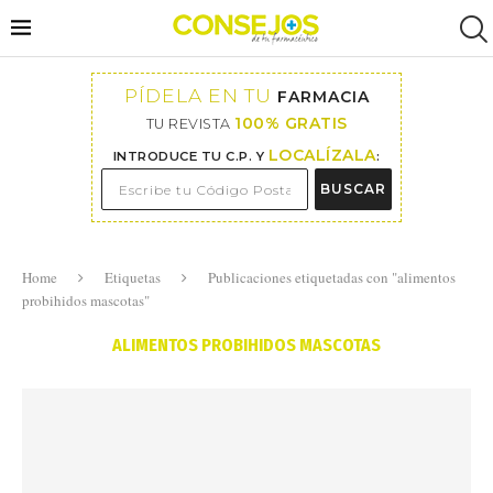
PÍDELA EN TU
FARMACIA
100% GRATIS
TU REVISTA
LOCALÍZALA
INTRODUCE TU C.P. Y
:
BUSCAR
Home
Etiquetas
Publicaciones etiquetadas con "alimentos
probihidos mascotas"
ALIMENTOS PROBIHIDOS MASCOTAS