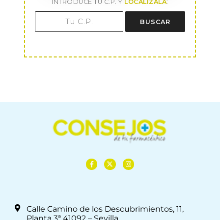
INTRODUCE TU C.P. Y
LOCALÍZALA
:
BUSCAR
Calle Camino de los Descubrimientos, 11,
Planta 3ª 41092 – Sevilla