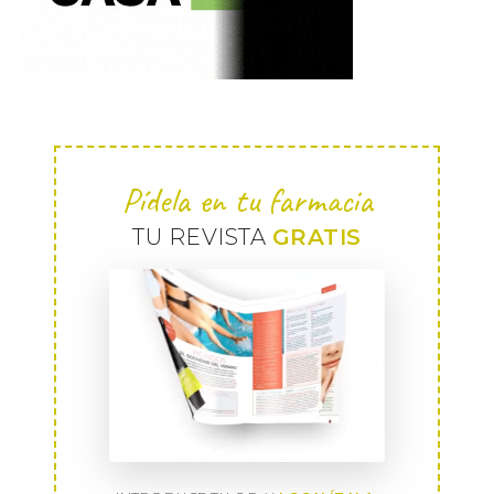
Pídela en tu farmacia
TU REVISTA
GRATIS