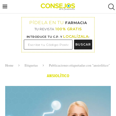
PÍDELA EN TU
FARMACIA
100% GRATIS
TU REVISTA
LOCALÍZALA
INTRODUCE TU C.P. Y
:
BUSCAR
Home
Etiquetas
Publicaciones etiquetadas con "ansiolítico"
ANSIOLÍTICO