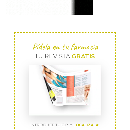
Pídela en tu farmacia
TU REVISTA
GRATIS
INTRODUCE TU C.P. Y
LOCALÍZALA
: