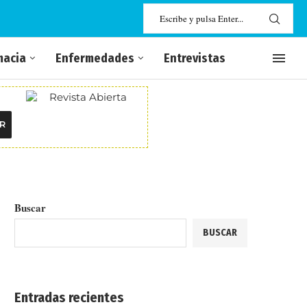
macia
Enfermedades
Entrevistas
R
Buscar
BUSCAR
Entradas recientes