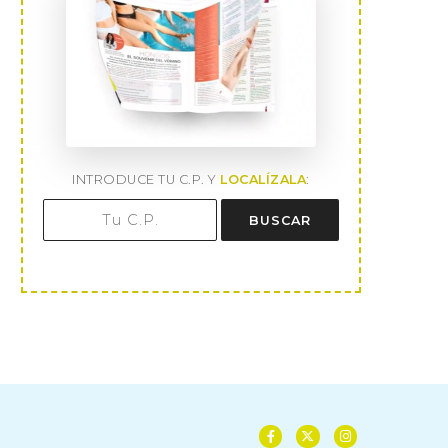
INTRODUCE TU C.P. Y
LOCALÍZALA
:
BUSCAR