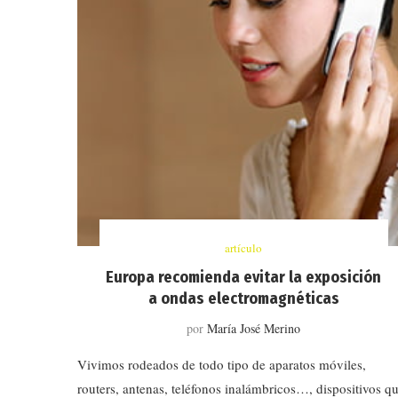
artículo
Europa recomienda evitar la exposición
a ondas electromagnéticas
por
María José Merino
Vivimos rodeados de todo tipo de aparatos móviles,
routers, antenas, teléfonos inalámbricos…, dispositivos q