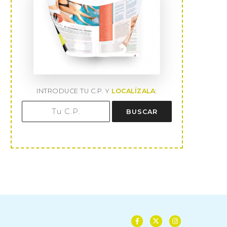
INTRODUCE TU C.P. Y
LOCALÍZALA
:
BUSCAR