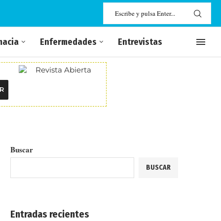
macia
Enfermedades
Entrevistas
R
Buscar
BUSCAR
Entradas recientes