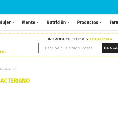
Mujer
Mente
Nutrición
Productos
Far
INTRODUCE TU C.P. Y
LOCALÍZALA
:
BUSCA
TIS
ibacteriano"
BACTERIANO