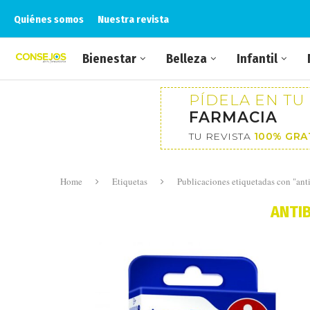
Quiénes somos
Nuestra revista
Bienestar
Belleza
Infantil
PÍDELA EN TU
FARMACIA
TU REVISTA
100% GRA
Home
Etiquetas
Publicaciones etiquetadas con "ant
ANTI