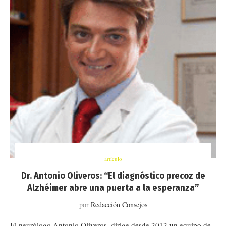
artículo
Dr. Antonio Oliveros: “El diagnóstico precoz de
Alzhéimer abre una puerta a la esperanza”
por
Redacción Consejos
El neurólogo Antonio Oliveros, dirige desde 2012 un equipo de