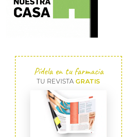
Pídela en tu farmacia
TU REVISTA
GRATIS