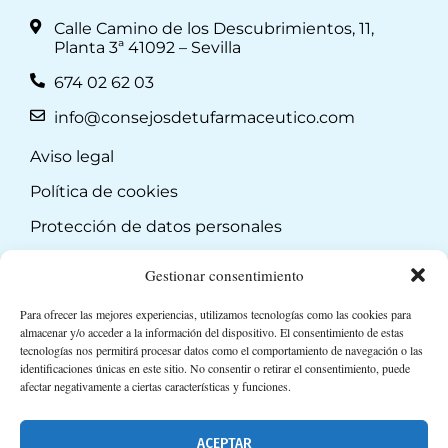
Calle Camino de los Descubrimientos, 11,
Planta 3ª 41092 – Sevilla
674 02 62 03
info@consejosdetufarmaceutico.com
Aviso legal
Política de cookies
Protección de datos personales
Suscripción a Newsletter
Gestionar consentimiento
Para ofrecer las mejores experiencias, utilizamos tecnologías como las cookies para
almacenar y/o acceder a la información del dispositivo. El consentimiento de estas
tecnologías nos permitirá procesar datos como el comportamiento de navegación o las
identificaciones únicas en este sitio. No consentir o retirar el consentimiento, puede
afectar negativamente a ciertas características y funciones.
ACEPTAR