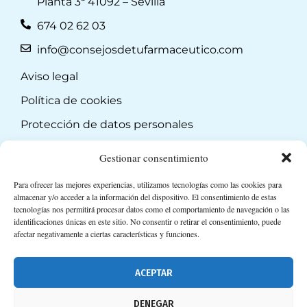
Planta 3ª 41092 – Sevilla
674 02 62 03
info@consejosdetufarmaceutico.com
Aviso legal
Política de cookies
Protección de datos personales
Suscripción a Newsletter
Gestionar consentimiento
Para ofrecer las mejores experiencias, utilizamos tecnologías como las cookies para
almacenar y/o acceder a la información del dispositivo. El consentimiento de estas
tecnologías nos permitirá procesar datos como el comportamiento de navegación o las
identificaciones únicas en este sitio. No consentir o retirar el consentimiento, puede
afectar negativamente a ciertas características y funciones.
ACEPTAR
DENEGAR