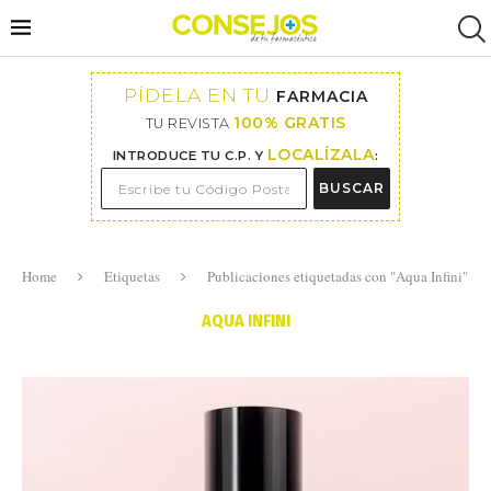
PÍDELA EN TU
FARMACIA
100% GRATIS
TU REVISTA
LOCALÍZALA
INTRODUCE TU C.P. Y
:
BUSCAR
Home
Etiquetas
Publicaciones etiquetadas con "Aqua Infini"
AQUA INFINI