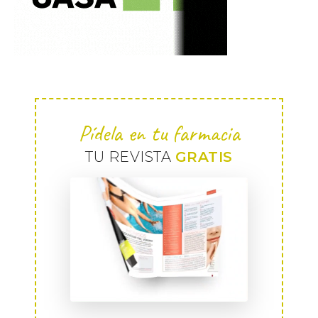
Pídela en tu farmacia
TU REVISTA
GRATIS