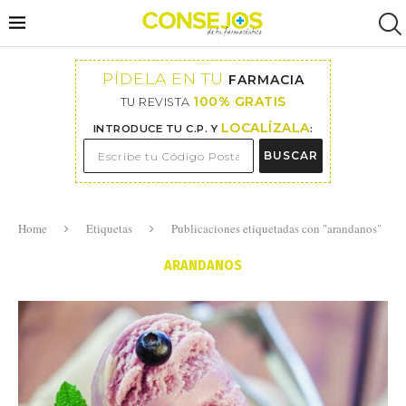
PÍDELA EN TU
FARMACIA
100% GRATIS
TU REVISTA
LOCALÍZALA
INTRODUCE TU C.P. Y
:
BUSCAR
Home
Etiquetas
Publicaciones etiquetadas con "arandanos"
ARANDANOS