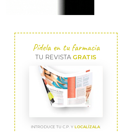
Pídela en tu farmacia
TU REVISTA
GRATIS
INTRODUCE TU C.P. Y
LOCALÍZALA
: