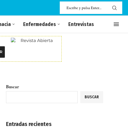
macia
Enfermedades
Entrevistas
R
Buscar
BUSCAR
Entradas recientes