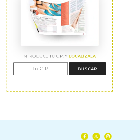
INTRODUCE TU C.P. Y
LOCALÍZALA
:
BUSCAR