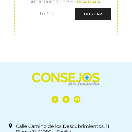
INTRODUCE TU C.P. Y
LOCALÍZALA
:
BUSCAR
Calle Camino de los Descubrimientos, 11,
Planta 3ª 41092 – Sevilla