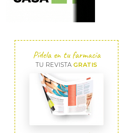
Pídela en tu farmacia
TU REVISTA
GRATIS