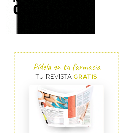
Pídela en tu farmacia
TU REVISTA
GRATIS