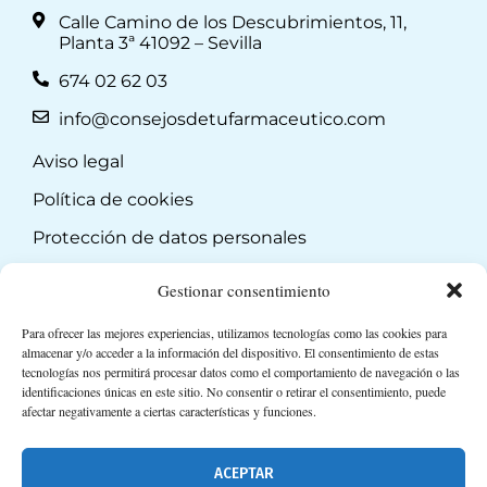
Calle Camino de los Descubrimientos, 11,
Planta 3ª 41092 – Sevilla
674 02 62 03
info@consejosdetufarmaceutico.com
Aviso legal
Política de cookies
Protección de datos personales
Suscripción a Newsletter
Gestionar consentimiento
Para ofrecer las mejores experiencias, utilizamos tecnologías como las cookies para
almacenar y/o acceder a la información del dispositivo. El consentimiento de estas
tecnologías nos permitirá procesar datos como el comportamiento de navegación o las
identificaciones únicas en este sitio. No consentir o retirar el consentimiento, puede
afectar negativamente a ciertas características y funciones.
ACEPTAR