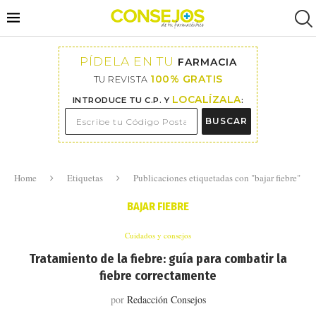
PÍDELA EN TU
FARMACIA
100% GRATIS
TU REVISTA
LOCALÍZALA
INTRODUCE TU C.P. Y
:
BUSCAR
Home
Etiquetas
Publicaciones etiquetadas con "bajar fiebre"
BAJAR FIEBRE
Cuidados y consejos
Tratamiento de la fiebre: guía para combatir la
fiebre correctamente
por
Redacción Consejos