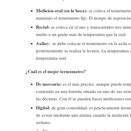
Medición oral (en la boca):
se coloca el termómetro 
mantener el termómetro fijo. El tiempo de exposició
Rectal:
se coloca en el ano y transcurridos tres minu
medio a un grado más de temperatura que la oral.
Axilar:
se debe colocar el termómetro en la axila 
posteriormente se realiza la lectura. La temperatura
temperatura oral.
¿Cuál es el mejor termómetro?
De mercurio:
es el más preciso, aunque puede romp
contenido en una barrrita situada en uno de sus ext
las décimas. Con él se pueden hacer mediciones orale
Digital:
de gran comodidad, es prácticamente irrompi
de avisar mediante una alarma cuando la medición h
axilares.