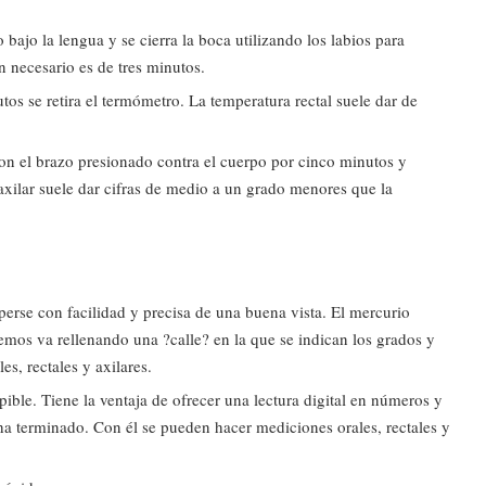
bajo la lengua y se cierra la boca utilizando los labios para
n necesario es de tres minutos.
tos se retira el termómetro. La temperatura rectal suele dar de
con el brazo presionado contra el cuerpo por cinco minutos y
 axilar suele dar cifras de medio a un grado menores que la
erse con facilidad y precisa de una buena vista. El mercurio
remos va rellenando una ?calle? en la que se indican los grados y
s, rectales y axilares.
ble. Tiene la ventaja de ofrecer una lectura digital en números y
a terminado. Con él se pueden hacer mediciones orales, rectales y