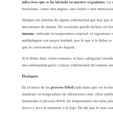
infeccioso que se ha iniciado en nuestro organismo
, ya 
bacteriano, como una angina, una cistitis o una intoxicaci
Siempre un síntoma de alguna enfermedad que hay que tra
mecanismo de alarma. En ocasiones puede incluso ser ben
inmune
: subiendo la temperatura corporal, el organismo r
multipliquen con mayor lentitud, por lo que si la fiebre es
que lo conveniente sea no bajarla.
Si la fiebre dura varias semanas, te hace adelgazar cons
una enfermedad grave (cáncer, enfermedad del sistema inm
Destápate
proceso febril
En el inicio de un
nada tiene que ver la te
mantener su temperatura sin alteraciones ante cifras ambie
instaurado el proceso febril, las temperaturas elevadas pu
fresco y seco la mantiene a la baja. De ahí que lo más con