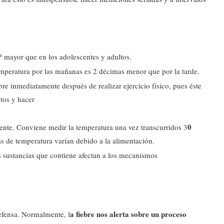
1º mayor que en los adolescentes y adultos.
emperatura por las mañanas es 2 décimas menor que por la tarde.
re inmediatamente después de realizar ejercicio físico, pues éste
utos y hacer
0
liente. Conviene medir la temperatura una vez transcurridos 3
ras de temperatura varían debido a la alimentación.
s sustancias que contiene afectan a los mecanismos
a fiebre nos alerta sobre un proceso
defensa. Normalmente, l