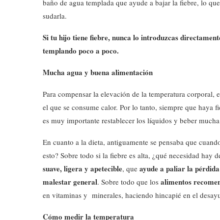
baño de agua templada que ayude a bajar la fiebre, lo que 
sudarla.
Si tu hijo tiene fiebre, nunca lo introduzcas directament
templando poco a poco.
Mucha agua y buena alimentación
Para compensar la elevación de la temperatura corporal, 
el que se consume calor. Por lo tanto, siempre que haya f
es muy importante restablecer los líquidos y beber mucha
En cuanto a la dieta, antiguamente se pensaba que cuando 
esto? Sobre todo si la fiebre es alta, ¿qué necesidad hay
suave, ligera y apetecible
ayude a paliar la pérdida
, que
malestar general
alimentos recomend
. Sobre todo que los
en vitaminas y minerales, haciendo hincapié en el desay
Cómo medir la temperatura