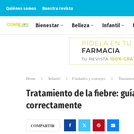
Quiénes somos
Nuestra revista
Bienestar
Belleza
Infantil
PÍDELA EN TU
FARMACIA
TU REVISTA
100% GRA
Home
Infantil
Cuidados y consejos
Tratamien
Tratamiento de la fiebre: guí
correctamente
COMPARTIR