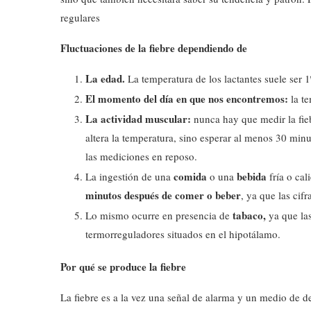
regulares
Fluctuaciones de la fiebre dependiendo de
La edad.
La temperatura de los lactantes suele ser 
El momento del día en que nos encontremos:
la t
La actividad muscular:
nunca hay que medir la fieb
altera la temperatura, sino esperar al menos 30 min
las mediciones en reposo.
comida
bebida
La ingestión de una
o una
fría o ca
minutos después de comer o beber
, ya que las cif
tabaco,
Lo mismo ocurre en presencia de
ya que la
termorreguladores situados en el hipotálamo.
Por qué se produce la fiebre
La fiebre es a la vez una señal de alarma y un medio de 