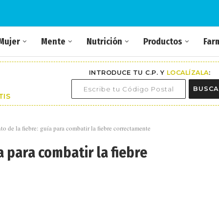
Mujer
Mente
Nutrición
Productos
Far
INTRODUCE TU C.P. Y
LOCALÍZALA
:
BUSCA
TIS
to de la fiebre: guía para combatir la fiebre correctamente
a para combatir la fiebre