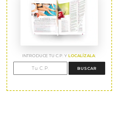
INTRODUCE TU C.P. Y
LOCALÍZALA
:
BUSCAR