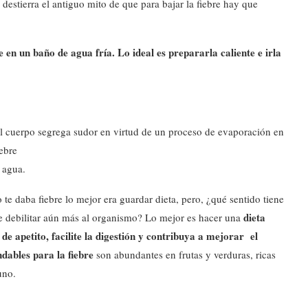
destierra el antiguo mito de que para bajar la fiebre hay que
e en un baño de agua fría. Lo ideal es prepararla caliente e irla
el cuerpo segrega sudor en virtud de un proceso de evaporación en
iebre
 agua.
te daba fiebre lo mejor era guardar dieta, pero, ¿qué sentido tiene
dieta
 de debilitar aún más al organismo? Lo mejor es hacer una
 de apetito, facilite la digestión y contribuya a mejorar el
ables para la fiebre
son abundantes en frutas y verduras, ricas
uno.