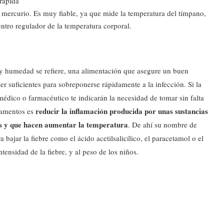
rápida
 mercurio. Es muy fiable, ya que mide la temperatura del tímpano,
ntro regulador de la temperatura corporal.
y humedad se refiere, una alimentación que asegure un buen
er suficientes para sobreponerse rápidamente a la infección. Si la
u médico o farmacéutico te indicarán la necesidad de tomar sin falta
reducir la inflamación producida por unas sustancias
camentos es
tos y que hacen aumentar la temperatura
. De ahí su nombre de
bajar la fiebre como el ácido acetilsalicílico, el paracetamol o el
ntensidad de la fiebre, y al peso de los niños.