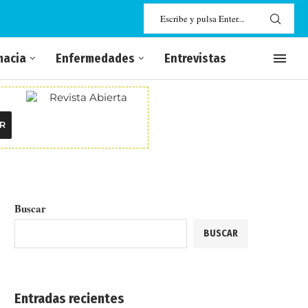
macia
Enfermedades
Entrevistas
R
Buscar
BUSCAR
Entradas recientes