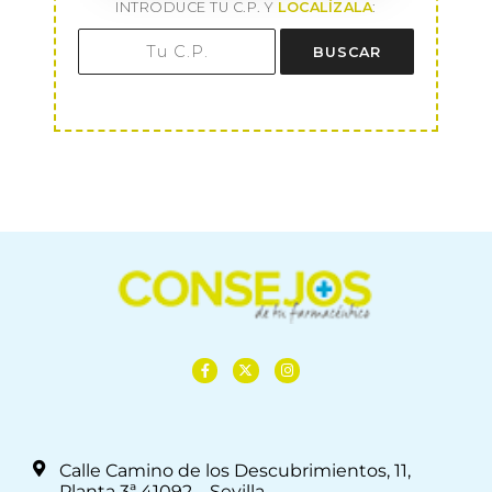
INTRODUCE TU C.P. Y
LOCALÍZALA
:
BUSCAR
Calle Camino de los Descubrimientos, 11,
Planta 3ª 41092 – Sevilla