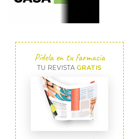
Pídela en tu farmacia
TU REVISTA
GRATIS