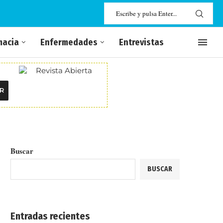
macia
Enfermedades
Entrevistas
R
Buscar
BUSCAR
Entradas recientes