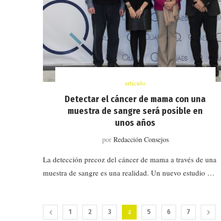
artículo
Detectar el cáncer de mama con una
muestra de sangre será posible en
unos años
por
Redacción Consejos
La detección precoz del cáncer de mama a través de una
muestra de sangre es una realidad. Un nuevo estudio …
4
1
2
3
5
6
7