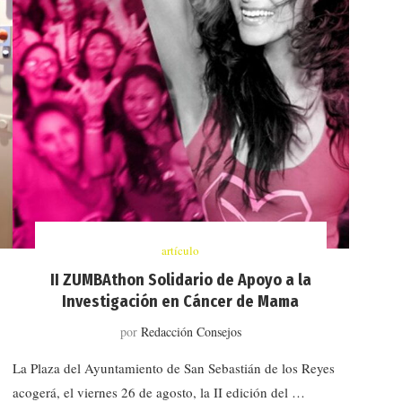
artículo
II ZUMBAthon Solidario de Apoyo a la
Investigación en Cáncer de Mama
por
Redacción Consejos
La Plaza del Ayuntamiento de San Sebastián de los Reyes
acogerá, el viernes 26 de agosto, la II edición del …