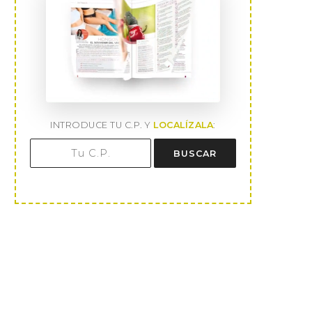
INTRODUCE TU C.P. Y
LOCALÍZALA
:
BUSCAR