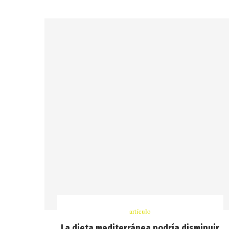
artículo
La dieta mediterránea podría disminuir