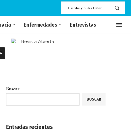
macia
Enfermedades
Entrevistas
R
Buscar
BUSCAR
Entradas recientes