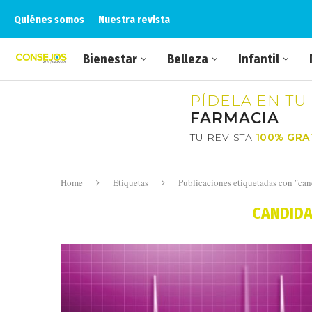
Quiénes somos
Nuestra revista
Bienestar
Belleza
Infantil
PÍDELA EN TU
FARMACIA
TU REVISTA
100% GRA
Home
Etiquetas
Publicaciones etiquetadas con "can
CANDIDA