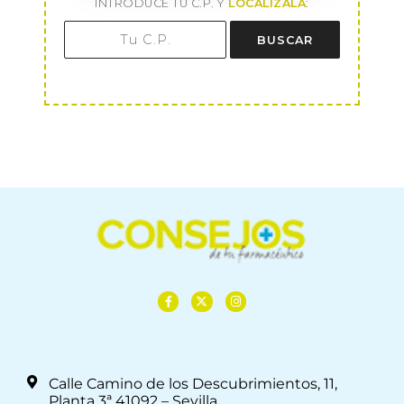
INTRODUCE TU C.P. Y
LOCALÍZALA
:
BUSCAR
Calle Camino de los Descubrimientos, 11,
Planta 3ª 41092 – Sevilla