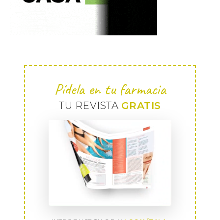
Pídela en tu farmacia
TU REVISTA
GRATIS