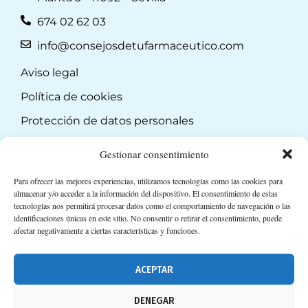
674 02 62 03
info@consejosdetufarmaceutico.com
Aviso legal
Política de cookies
Protección de datos personales
Suscripción a Newsletter
Gestionar consentimiento
Para ofrecer las mejores experiencias, utilizamos tecnologías como las cookies para
almacenar y/o acceder a la información del dispositivo. El consentimiento de estas
tecnologías nos permitirá procesar datos como el comportamiento de navegación o las
identificaciones únicas en este sitio. No consentir o retirar el consentimiento, puede
afectar negativamente a ciertas características y funciones.
ACEPTAR
DENEGAR