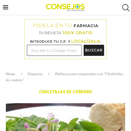
PÍDELA EN TU
FARMACIA
100% GRATIS
TU REVISTA
LOCALÍZALA
INTRODUCE TU C.P. Y
:
BUSCAR
Home
Etiquetas
Publicaciones etiquetadas con "Chuletillas
de cordero"
CHULETILLAS DE CORDERO