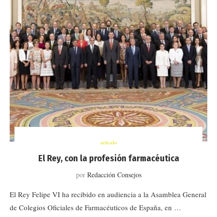
artículo
El Rey, con la profesión farmacéutica
por
Redacción Consejos
El Rey Felipe VI ha recibido en audiencia a la Asamblea General
de Colegios Oficiales de Farmacéuticos de España, en …