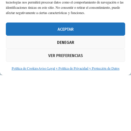
tecnologías nos permitirá procesar datos como el comportamiento de navegación o las
identificaciones únicas en este sitio. No consentir o retirar el consentimiento, puede
afectar negativamente a ciertas características y funciones.
ACEPTAR
DENEGAR
VER PREFERENCIAS
Política de Cookies
Aviso Legal y Política de Privacidad y Protección de Datos
© Consejos de tu Farmacéutico | Desarrollado por
Clearis
Aviso legal y Política de privacidad