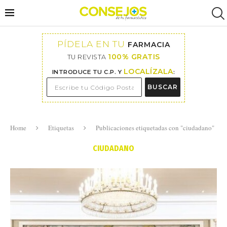
PÍDELA EN TU
FARMACIA
100% GRATIS
TU REVISTA
LOCALÍZALA
INTRODUCE TU C.P. Y
:
BUSCAR
Home
Etiquetas
Publicaciones etiquetadas con "ciudadano"
CIUDADANO