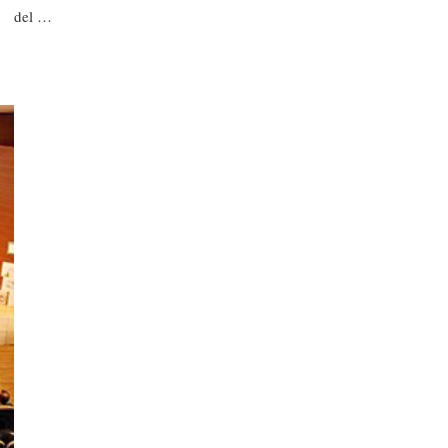
del …