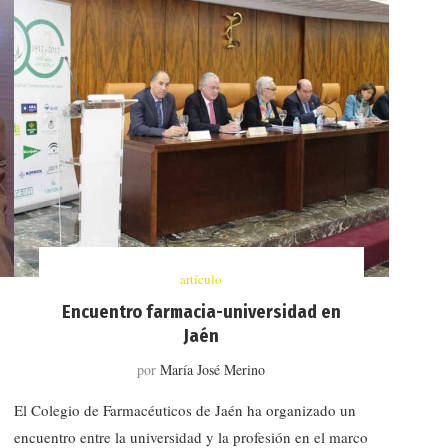
artículo
Encuentro farmacia-universidad en
Jaén
por
María José Merino
El Colegio de Farmacéuticos de Jaén ha organizado un
o
encuentro entre la universidad y la profesión en el marco