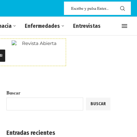
macia
Enfermedades
Entrevistas
R
Buscar
BUSCAR
Entradas recientes