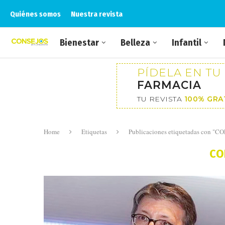
Quiénes somos
Nuestra revista
Bienestar
Belleza
Infantil
PÍDELA EN TU
FARMACIA
TU REVISTA
100% GRA
Home
Etiquetas
Publicaciones etiquetadas con "CO
CO