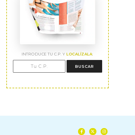
INTRODUCE TU C.P. Y
LOCALÍZALA
:
BUSCAR