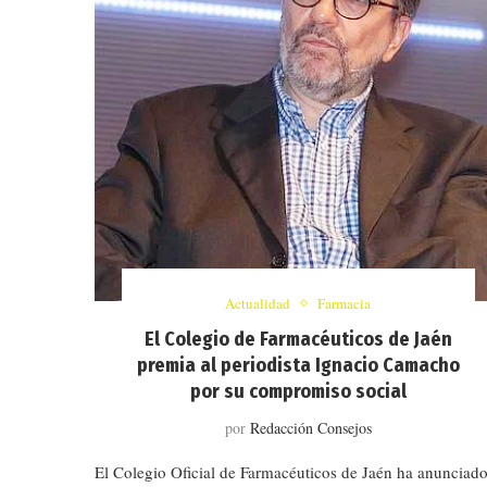
Actualidad
Farmacia
El Colegio de Farmacéuticos de Jaén
premia al periodista Ignacio Camacho
por su compromiso social
por
Redacción Consejos
El Colegio Oficial de Farmacéuticos de Jaén ha anunciad