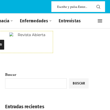
macia
Enfermedades
Entrevistas
R
Buscar
BUSCAR
Entradas recientes