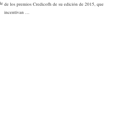
de
de los premios Credicofh de su edición de 2015, que
incentivan …