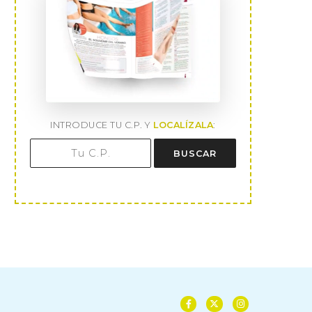
INTRODUCE TU C.P. Y
LOCALÍZALA
:
BUSCAR