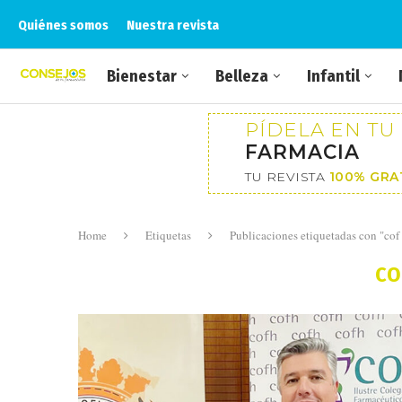
Quiénes somos
Nuestra revista
Bienestar
Belleza
Infantil
PÍDELA EN TU
FARMACIA
TU REVISTA
100% GRA
Home
Etiquetas
Publicaciones etiquetadas con "cof
CO