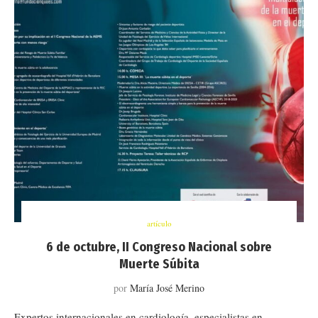
artículo
6 de octubre, II Congreso Nacional sobre
Muerte Súbita
por
María José Merino
Expertos internacionales en cardiología, especialistas en