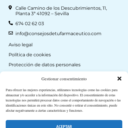
Calle Camino de los Descubrimientos, 11,
Planta 3ª 41092 – Sevilla
674 02 62 03
info@consejosdetufarmaceutico.com
Aviso legal
Política de cookies
Protección de datos personales
Suscripción a Newsletter
Gestionar consentimiento
Para ofrecer las mejores experiencias, utilizamos tecnologías como las cookies para
almacenar y/o acceder a la información del dispositivo. El consentimiento de estas
tecnologías nos permitirá procesar datos como el comportamiento de navegación o las
identificaciones únicas en este sitio. No consentir o retirar el consentimiento, puede
afectar negativamente a ciertas características y funciones.
ACEPTAR