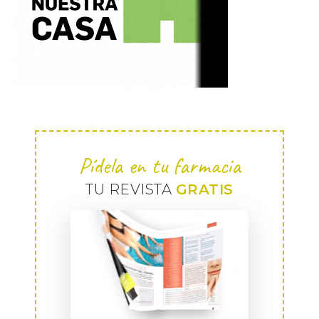
Pídela en tu farmacia
TU REVISTA
GRATIS