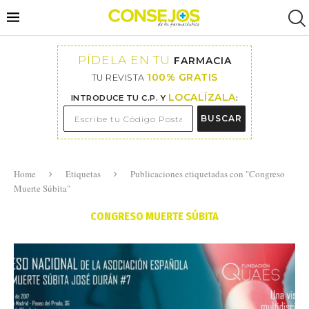
PÍDELA EN TU
FARMACIA
100% GRATIS
TU REVISTA
LOCALÍZALA
INTRODUCE TU C.P. Y
:
BUSCAR
Home
Etiquetas
Publicaciones etiquetadas con "Congreso
Muerte Súbita"
CONGRESO MUERTE SÚBITA