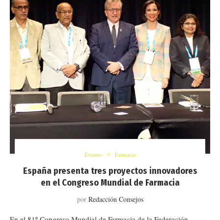
Eventos
Farmacia
España presenta tres proyectos innovadores
en el Congreso Mundial de Farmacia
por
Redacción Consejos
En el 81º Congreso Mundial de Farmacia de la Federación