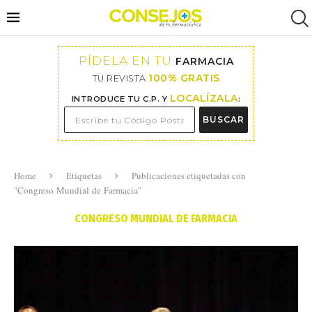
PÍDELA EN TU
FARMACIA
100% GRATIS
TU REVISTA
LOCALÍZALA
INTRODUCE TU C.P. Y
:
BUSCAR
Home
Etiquetas
Publicaciones etiquetadas con
"Congreso Mundial de Farmacia"
CONGRESO MUNDIAL DE FARMACIA