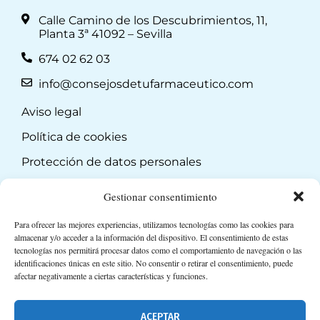
Calle Camino de los Descubrimientos, 11,
Planta 3ª 41092 – Sevilla
674 02 62 03
info@consejosdetufarmaceutico.com
Aviso legal
Política de cookies
Protección de datos personales
Suscripción a Newsletter
Gestionar consentimiento
Para ofrecer las mejores experiencias, utilizamos tecnologías como las cookies para
almacenar y/o acceder a la información del dispositivo. El consentimiento de estas
tecnologías nos permitirá procesar datos como el comportamiento de navegación o las
identificaciones únicas en este sitio. No consentir o retirar el consentimiento, puede
afectar negativamente a ciertas características y funciones.
ACEPTAR