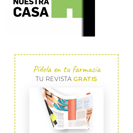
Pídela en tu farmacia
TU REVISTA
GRATIS