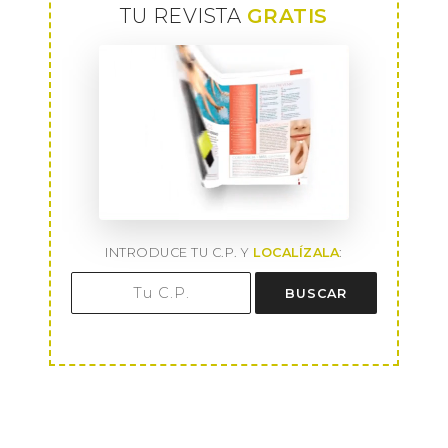
TU REVISTA
GRATIS
INTRODUCE TU C.P. Y
LOCALÍZALA
:
BUSCAR