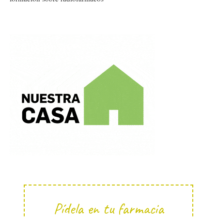
Pídela en tu farmacia