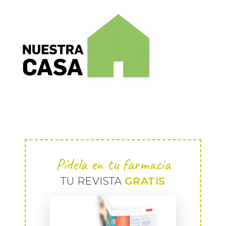
Pídela en tu farmacia
TU REVISTA
GRATIS