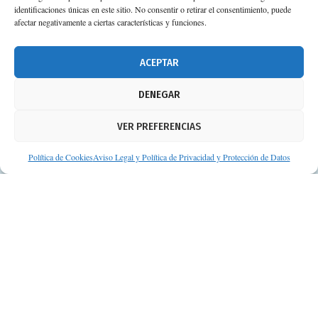
identificaciones únicas en este sitio. No consentir o retirar el consentimiento, puede
afectar negativamente a ciertas características y funciones.
ACEPTAR
DENEGAR
VER PREFERENCIAS
Política de Cookies
Aviso Legal y Política de Privacidad y Protección de Datos
© Consejos de tu Farmacéutico | Desarrollado por
Clearis
Aviso legal y Política de privacidad