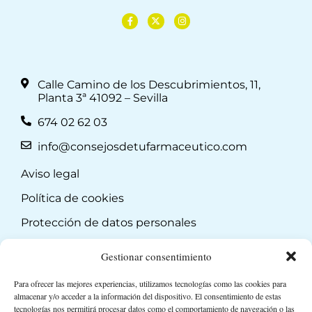
Calle Camino de los Descubrimientos, 11,
Planta 3ª 41092 – Sevilla
674 02 62 03
info@consejosdetufarmaceutico.com
Aviso legal
Política de cookies
Protección de datos personales
Suscripción a Newsletter
Gestionar consentimiento
Para ofrecer las mejores experiencias, utilizamos tecnologías como las cookies para
almacenar y/o acceder a la información del dispositivo. El consentimiento de estas
tecnologías nos permitirá procesar datos como el comportamiento de navegación o las