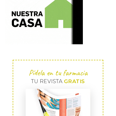
Pídela en tu farmacia
TU REVISTA
GRATIS