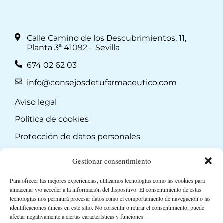
Calle Camino de los Descubrimientos, 11,
Planta 3ª 41092 – Sevilla
674 02 62 03
info@consejosdetufarmaceutico.com
Aviso legal
Política de cookies
Protección de datos personales
Suscripción a Newsletter
Gestionar consentimiento
Para ofrecer las mejores experiencias, utilizamos tecnologías como las cookies para
almacenar y/o acceder a la información del dispositivo. El consentimiento de estas
tecnologías nos permitirá procesar datos como el comportamiento de navegación o las
identificaciones únicas en este sitio. No consentir o retirar el consentimiento, puede
afectar negativamente a ciertas características y funciones.