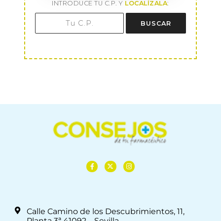
INTRODUCE TU C.P. Y
LOCALÍZALA
:
BUSCAR
Calle Camino de los Descubrimientos, 11,
Planta 3ª 41092 – Sevilla