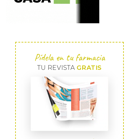
Pídela en tu farmacia
TU REVISTA
GRATIS