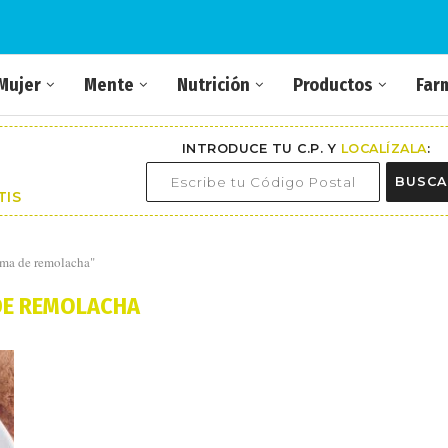
Mujer
Mente
Nutrición
Productos
Far
INTRODUCE TU C.P. Y
LOCALÍZALA
:
BUSCA
TIS
ema de remolacha"
DE REMOLACHA