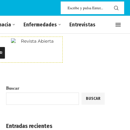
macia
Enfermedades
Entrevistas
R
Buscar
BUSCAR
Entradas recientes