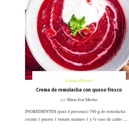
Consejos Recetas
Crema de remolacha con queso fresco
por
María José Merino
INGREDIENTES (para 4 personas) 700 g de remolacha
cocida 1 puerro 1 tomate maduro 1 y ½ vaso de caldo …