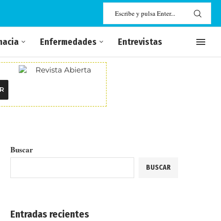
macia
Enfermedades
Entrevistas
R
Buscar
BUSCAR
Entradas recientes