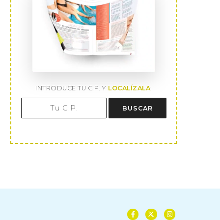
INTRODUCE TU C.P. Y
LOCALÍZALA
:
BUSCAR