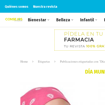
Quiénes somos
Nuestra revista
Bienestar
Belleza
Infantil
PÍDELA EN TU
FARMACIA
TU REVISTA
100% GRA
Home
Etiquetas
Publicaciones etiquetadas con "Dí
DÍA MUN