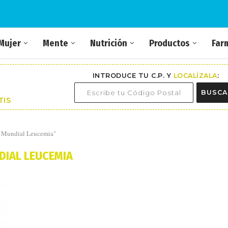
Mujer
Mente
Nutrición
Productos
Far
INTRODUCE TU C.P. Y
LOCALÍZALA
:
BUSCA
TIS
a Mundial Leucemia"
DIAL LEUCEMIA