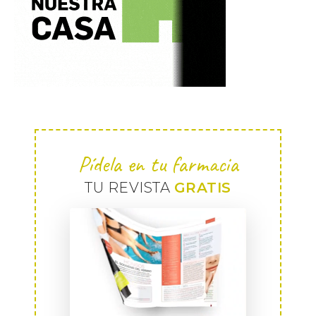
Pídela en tu farmacia
TU REVISTA
GRATIS