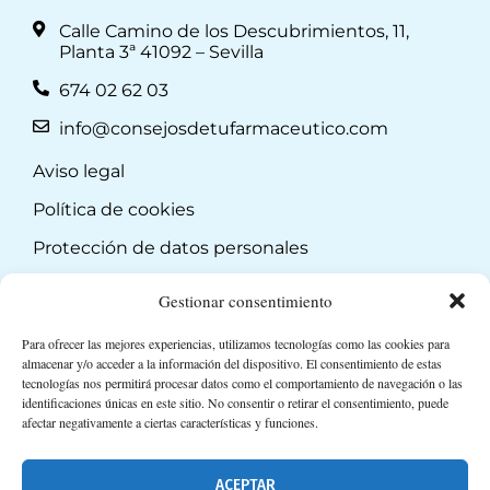
Calle Camino de los Descubrimientos, 11,
Planta 3ª 41092 – Sevilla
674 02 62 03
info@consejosdetufarmaceutico.com
Aviso legal
Política de cookies
Protección de datos personales
Suscripción a Newsletter
Gestionar consentimiento
Para ofrecer las mejores experiencias, utilizamos tecnologías como las cookies para
almacenar y/o acceder a la información del dispositivo. El consentimiento de estas
tecnologías nos permitirá procesar datos como el comportamiento de navegación o las
identificaciones únicas en este sitio. No consentir o retirar el consentimiento, puede
afectar negativamente a ciertas características y funciones.
ACEPTAR