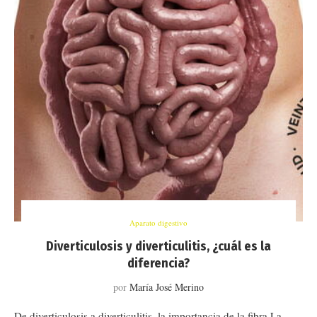
Aparato digestivo
Diverticulosis y diverticulitis, ¿cuál es la
diferencia?
por
María José Merino
De diverticulosis a diverticulitis, la importancia de la fibra La