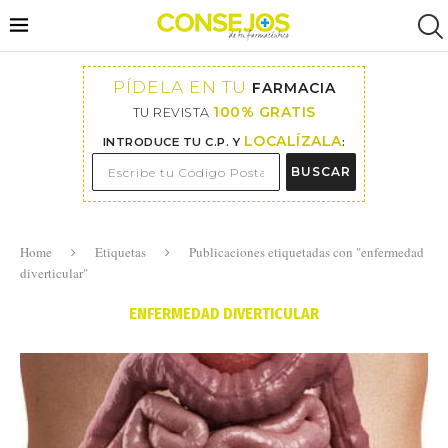
PÍDELA EN TU
FARMACIA
100% GRATIS
TU REVISTA
LOCALÍZALA
INTRODUCE TU C.P. Y
:
BUSCAR
Home
Etiquetas
Publicaciones etiquetadas con "enfermedad
diverticular"
ENFERMEDAD DIVERTICULAR