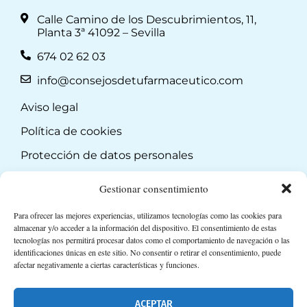
Calle Camino de los Descubrimientos, 11,
Planta 3ª 41092 – Sevilla
674 02 62 03
info@consejosdetufarmaceutico.com
Aviso legal
Política de cookies
Protección de datos personales
Suscripción a Newsletter
Gestionar consentimiento
Para ofrecer las mejores experiencias, utilizamos tecnologías como las cookies para
almacenar y/o acceder a la información del dispositivo. El consentimiento de estas
tecnologías nos permitirá procesar datos como el comportamiento de navegación o las
identificaciones únicas en este sitio. No consentir o retirar el consentimiento, puede
afectar negativamente a ciertas características y funciones.
ACEPTAR