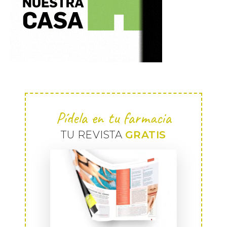
Pídela en tu farmacia
TU REVISTA
GRATIS