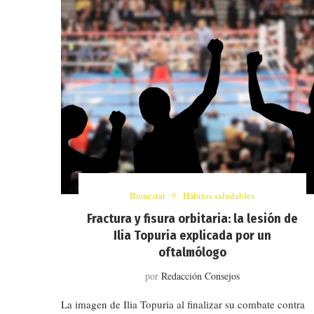
Bienestar
Hábitos saludables
Fractura y fisura orbitaria: la lesión de
Ilia Topuria explicada por un
oftalmólogo
por
Redacción Consejos
La imagen de Ilia Topuria al finalizar su combate contra