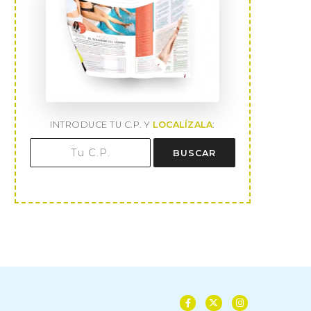
INTRODUCE TU C.P. Y
LOCALÍZALA
:
BUSCAR