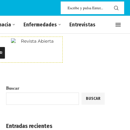
macia
Enfermedades
Entrevistas
R
Buscar
BUSCAR
Entradas recientes