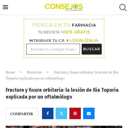
PÍDELA EN TU
FARMACIA
100% GRATIS
TU REVISTA
LOCALÍZALA
INTRODUCE TU C.P. Y
:
BUSCAR
Home
Bienestar
Fractura y fisura orbitaria: la lesión de Ilia
Topuria explicada por un oftalmólogo
Fractura y fisura orbitaria: la lesión de Ilia Topuria
explicada por un oftalmólogo
COMPARTIR