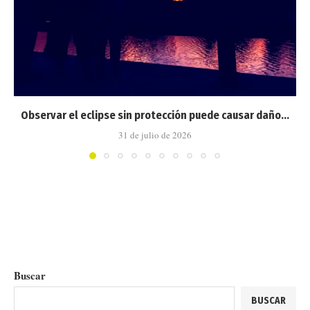
Observar el eclipse sin protección puede causar daño...
31 de julio de 2026
Buscar
BUSCAR