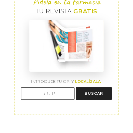
Pídela en tu farmacia
TU REVISTA
GRATIS
INTRODUCE TU C.P. Y
LOCALÍZALA
:
BUSCAR