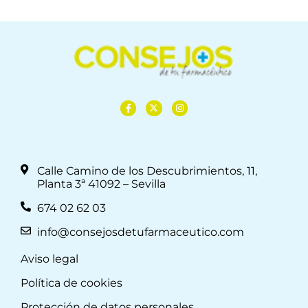
Calle Camino de los Descubrimientos, 11,
Planta 3ª 41092 – Sevilla
674 02 62 03
info@consejosdetufarmaceutico.com
Aviso legal
Política de cookies
Protección de datos personales