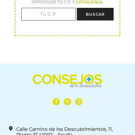
INTRODUCE TU C.P. Y
LOCALÍZALA
:
BUSCAR
Calle Camino de los Descubrimientos, 11,
Planta 3ª 41092 – Sevilla