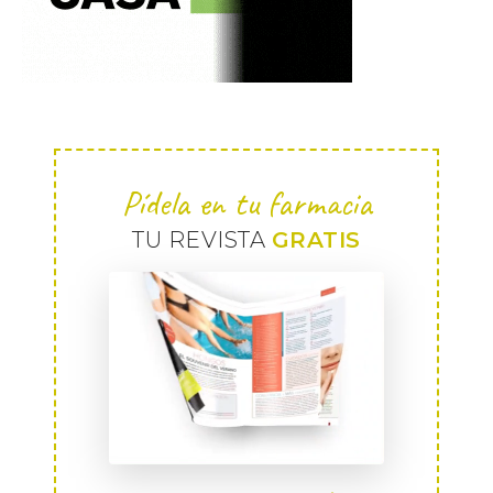
Pídela en tu farmacia
TU REVISTA
GRATIS