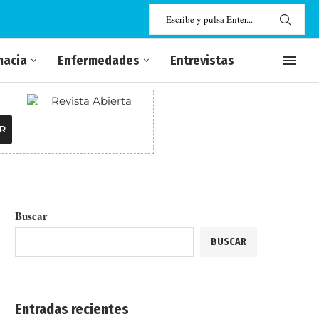
macia
Enfermedades
Entrevistas
R
Buscar
BUSCAR
Entradas recientes