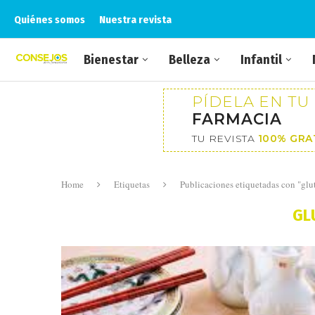
Quiénes somos
Nuestra revista
Bienestar
Belleza
Infantil
PÍDELA EN TU
FARMACIA
TU REVISTA
100% GRA
Home
Etiquetas
Publicaciones etiquetadas con "gl
GL