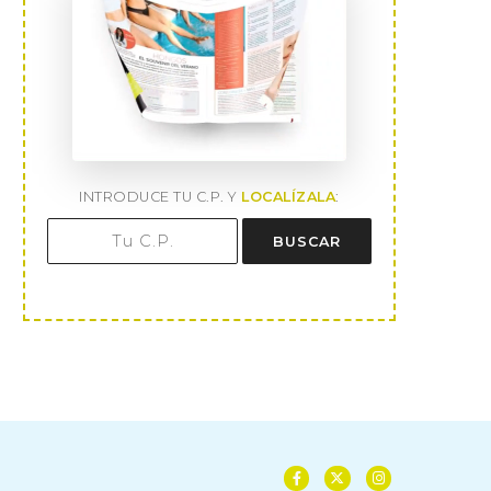
INTRODUCE TU C.P. Y
LOCALÍZALA
:
BUSCAR