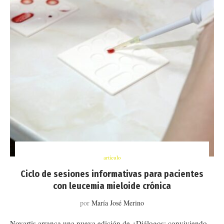
artículo
Ciclo de sesiones informativas para pacientes
con leucemia mieloide crónica
por
María José Merino
Novartis arranca una nueva edición de +Diálogos: conviviendo