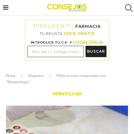
PÍDELA EN TU
FARMACIA
100% GRATIS
TU REVISTA
LOCALÍZALA
INTRODUCE TU C.P. Y
:
BUSCAR
Home
Etiquetas
Publicaciones etiquetadas con
"Hematología"
HEMATOLOGÍA