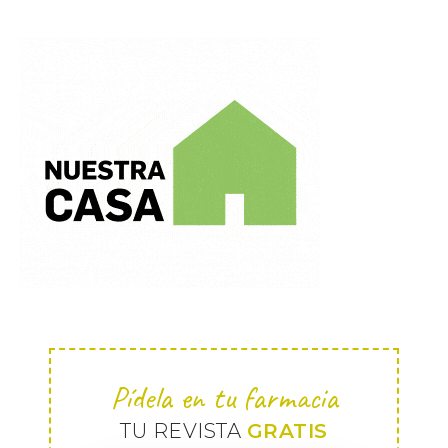
Pídela en tu farmacia
TU REVISTA
GRATIS