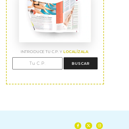
INTRODUCE TU C.P. Y
LOCALÍZALA
:
BUSCAR