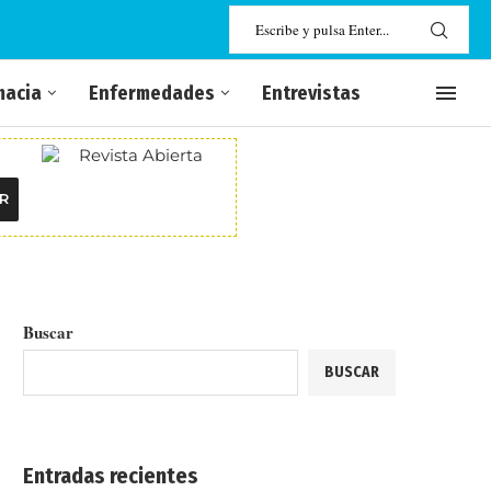
macia
Enfermedades
Entrevistas
R
Buscar
BUSCAR
Entradas recientes