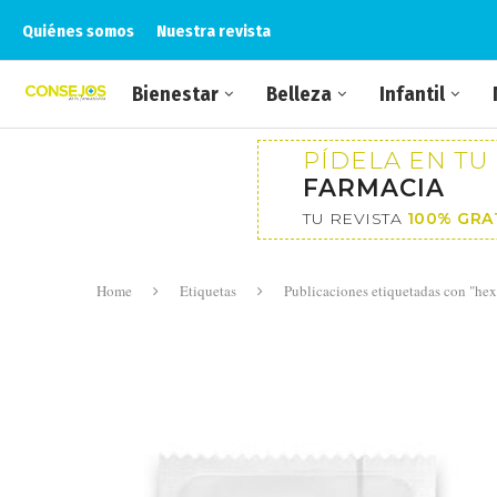
Quiénes somos
Nuestra revista
Bienestar
Belleza
Infantil
PÍDELA EN TU
FARMACIA
TU REVISTA
100% GRA
Home
Etiquetas
Publicaciones etiquetadas con "hex