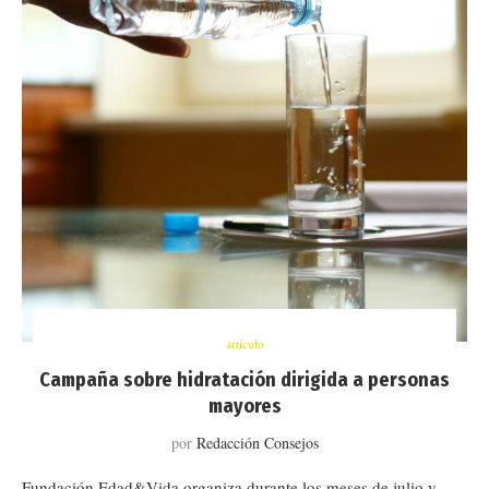
artículo
Campaña sobre hidratación dirigida a personas
mayores
por
Redacción Consejos
Fundación Edad&Vida organiza durante los meses de julio y