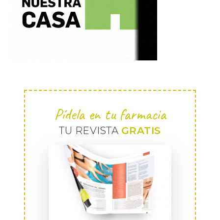
Pídela en tu farmacia
TU REVISTA
GRATIS