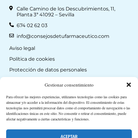
Calle Camino de los Descubrimientos, 11,
Planta 3ª 41092 – Sevilla
674 02 62 03
info@consejosdetufarmaceutico.com
Aviso legal
Política de cookies
Protección de datos personales
Suscripción a Newsletter
Gestionar consentimiento
Para ofrecer las mejores experiencias, utilizamos tecnologías como las cookies para
almacenar y/o acceder a la información del dispositivo. El consentimiento de estas
tecnologías nos permitirá procesar datos como el comportamiento de navegación o las
identificaciones únicas en este sitio. No consentir o retirar el consentimiento, puede
afectar negativamente a ciertas características y funciones.
ACEPTAR