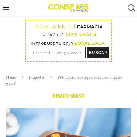
PÍDELA EN TU
FARMACIA
100% GRATIS
TU REVISTA
LOCALÍZALA
INTRODUCE TU C.P. Y
:
BUSCAR
Home
Etiquetas
Publicaciones etiquetadas con "higado
graso"
HIGADO GRASO