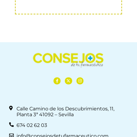
Calle Camino de los Descubrimientos, 11,
Planta 3ª 41092 – Sevilla
674 02 62 03
info@consejosdetufarmaceutico.com