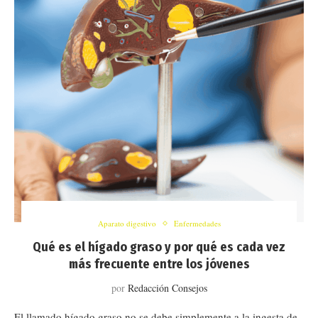
Aparato digestivo
Enfermedades
Qué es el hígado graso y por qué es cada vez
más frecuente entre los jóvenes
por
Redacción Consejos
El llamado hígado graso no se debe simplemente a la ingesta de