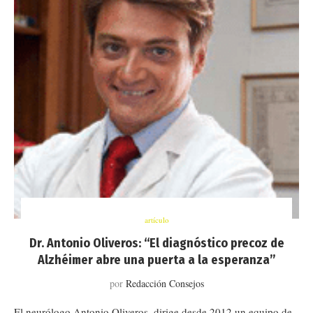
artículo
Dr. Antonio Oliveros: “El diagnóstico precoz de
Alzhéimer abre una puerta a la esperanza”
por
Redacción Consejos
El neurólogo Antonio Oliveros, dirige desde 2012 un equipo de