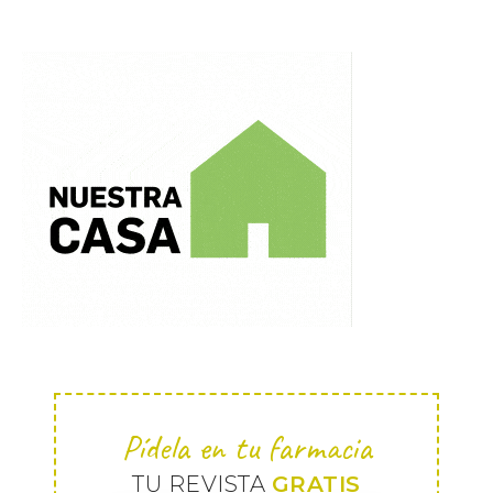
Pídela en tu farmacia
TU REVISTA
GRATIS