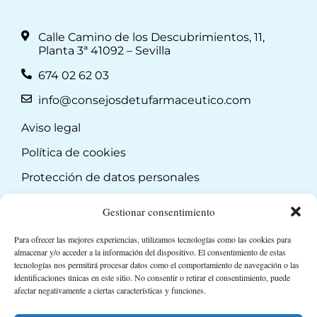
Calle Camino de los Descubrimientos, 11,
Planta 3ª 41092 – Sevilla
674 02 62 03
info@consejosdetufarmaceutico.com
Aviso legal
Política de cookies
Protección de datos personales
Suscripción a Newsletter
Gestionar consentimiento
Para ofrecer las mejores experiencias, utilizamos tecnologías como las cookies para
almacenar y/o acceder a la información del dispositivo. El consentimiento de estas
tecnologías nos permitirá procesar datos como el comportamiento de navegación o las
identificaciones únicas en este sitio. No consentir o retirar el consentimiento, puede
afectar negativamente a ciertas características y funciones.