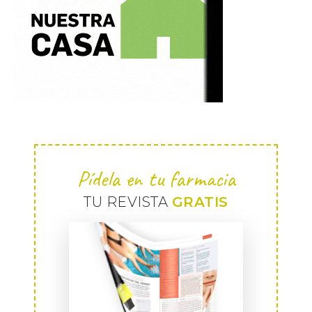
Pídela en tu farmacia
TU REVISTA
GRATIS