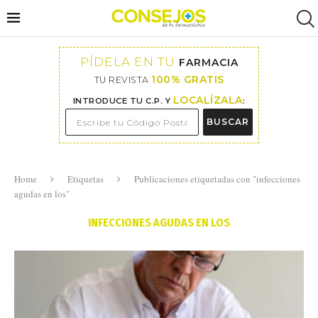
PÍDELA EN TU
FARMACIA
100% GRATIS
TU REVISTA
LOCALÍZALA
INTRODUCE TU C.P. Y
:
BUSCAR
Home
Etiquetas
Publicaciones etiquetadas con "infecciones
agudas en los"
INFECCIONES AGUDAS EN LOS