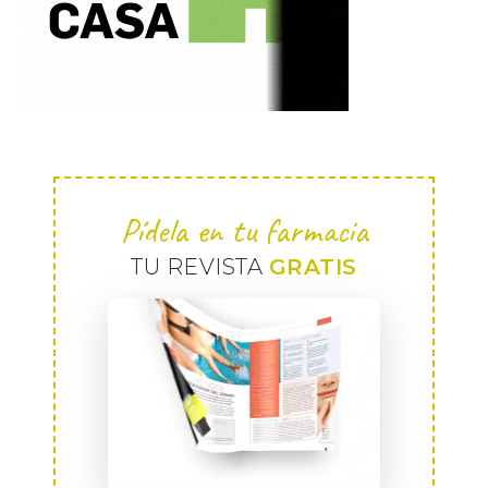
Pídela en tu farmacia
TU REVISTA
GRATIS