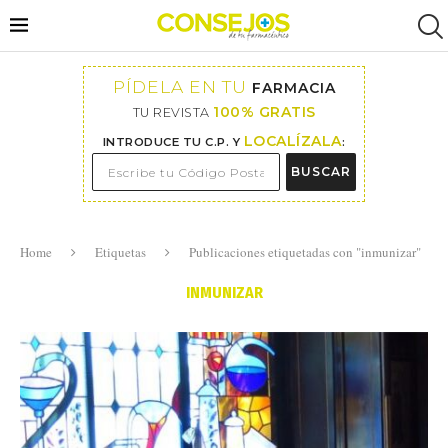
PÍDELA EN TU
FARMACIA
100% GRATIS
TU REVISTA
LOCALÍZALA
INTRODUCE TU C.P. Y
:
BUSCAR
Home
Etiquetas
Publicaciones etiquetadas con "inmunizar"
INMUNIZAR