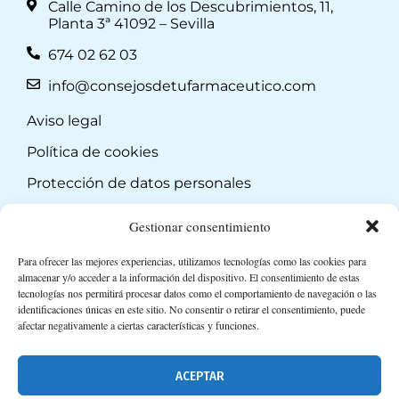
Calle Camino de los Descubrimientos, 11,
Planta 3ª 41092 – Sevilla
674 02 62 03
info@consejosdetufarmaceutico.com
Aviso legal
Política de cookies
Protección de datos personales
Suscripción a Newsletter
Gestionar consentimiento
Para ofrecer las mejores experiencias, utilizamos tecnologías como las cookies para
almacenar y/o acceder a la información del dispositivo. El consentimiento de estas
tecnologías nos permitirá procesar datos como el comportamiento de navegación o las
identificaciones únicas en este sitio. No consentir o retirar el consentimiento, puede
afectar negativamente a ciertas características y funciones.
ACEPTAR