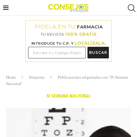
PÍDELA EN TU
FARMACIA
100% GRATIS
TU REVISTA
LOCALÍZALA
INTRODUCE TU C.P. Y
:
BUSCAR
Home
Etiquetas
Publicaciones etiquetadas con "IV Semana
Nacional"
IV SEMANA NACIONAL