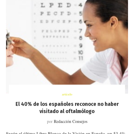
artículo
El 40% de los españoles reconoce no haber
visitado al oftalmólogo
por
Redacción Consejos
Según el último Libro Blanco de la Visión en España, un 53,4%