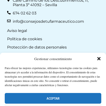
Calle Camino de los Descubrimientos, 11,
Planta 3ª 41092 – Sevilla
674 02 62 03
info@consejosdetufarmaceutico.com
Aviso legal
Política de cookies
Protección de datos personales
Suscripción a Newsletter
Gestionar consentimiento
Para ofrecer las mejores experiencias, utilizamos tecnologías como las cookies para
almacenar y/o acceder a la información del dispositivo. El consentimiento de estas
tecnologías nos permitirá procesar datos como el comportamiento de navegación o las
identificaciones únicas en este sitio. No consentir o retirar el consentimiento, puede
afectar negativamente a ciertas características y funciones.
ACEPTAR