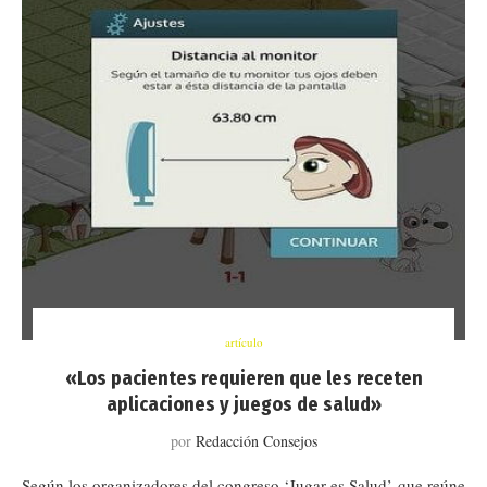
artículo
«Los pacientes requieren que les receten
aplicaciones y juegos de salud»
por
Redacción Consejos
Según los organizadores del congreso ‘Jugar es Salud’ que reúne