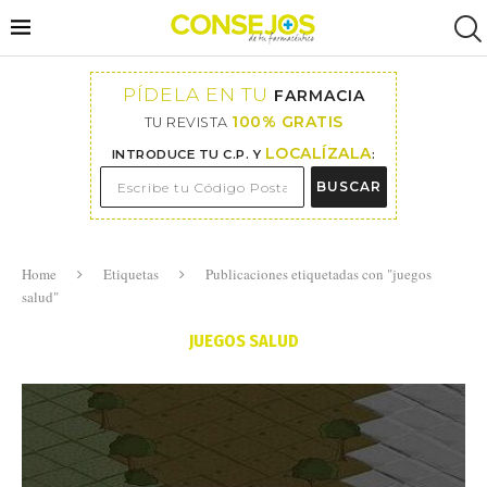
PÍDELA EN TU
FARMACIA
100% GRATIS
TU REVISTA
LOCALÍZALA
INTRODUCE TU C.P. Y
:
BUSCAR
Home
Etiquetas
Publicaciones etiquetadas con "juegos
salud"
JUEGOS SALUD