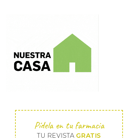
Pídela en tu farmacia
TU REVISTA
GRATIS