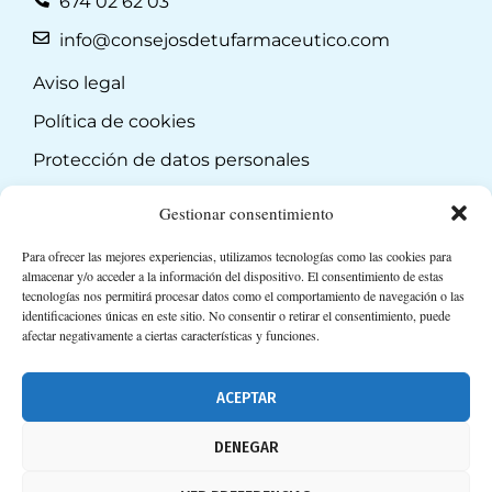
674 02 62 03
info@consejosdetufarmaceutico.com
Aviso legal
Política de cookies
Protección de datos personales
Suscripción a Newsletter
Gestionar consentimiento
Para ofrecer las mejores experiencias, utilizamos tecnologías como las cookies para
almacenar y/o acceder a la información del dispositivo. El consentimiento de estas
tecnologías nos permitirá procesar datos como el comportamiento de navegación o las
identificaciones únicas en este sitio. No consentir o retirar el consentimiento, puede
afectar negativamente a ciertas características y funciones.
ACEPTAR
DENEGAR