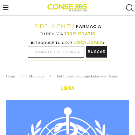
PÍDELA EN TU
FARMACIA
100% GRATIS
TU REVISTA
LOCALÍZALA
INTRODUCE TU C.P. Y
:
BUSCAR
Home
Etiquetas
Publicaciones etiquetadas con "lepra"
LEPRA