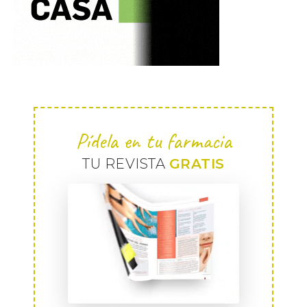
Pídela en tu farmacia
TU REVISTA
GRATIS