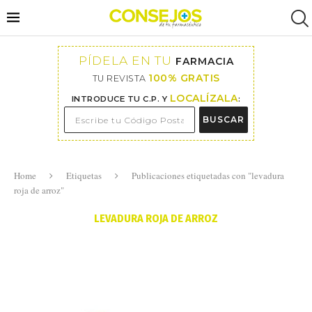
PÍDELA EN TU
FARMACIA
100% GRATIS
TU REVISTA
LOCALÍZALA
INTRODUCE TU C.P. Y
:
BUSCAR
Home
Etiquetas
Publicaciones etiquetadas con "levadura
roja de arroz"
LEVADURA ROJA DE ARROZ