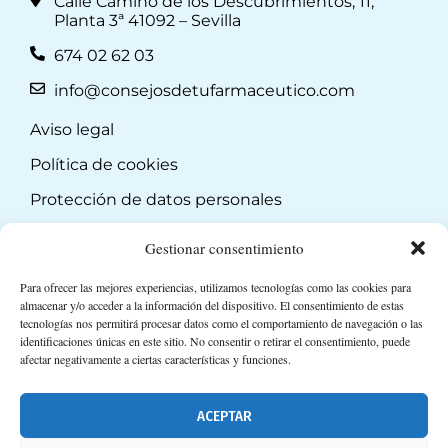
Calle Camino de los Descubrimientos, 11,
Planta 3ª 41092 – Sevilla
674 02 62 03
info@consejosdetufarmaceutico.com
Aviso legal
Política de cookies
Protección de datos personales
Suscripción a Newsletter
Gestionar consentimiento
Para ofrecer las mejores experiencias, utilizamos tecnologías como las cookies para
almacenar y/o acceder a la información del dispositivo. El consentimiento de estas
tecnologías nos permitirá procesar datos como el comportamiento de navegación o las
identificaciones únicas en este sitio. No consentir o retirar el consentimiento, puede
afectar negativamente a ciertas características y funciones.
ACEPTAR