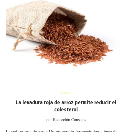
artículo
La levadura roja de arroz permite reducir el
colesterol
por
Redacción Consejos
Levadura roja de arroz Un preparado farmacéutico a base de