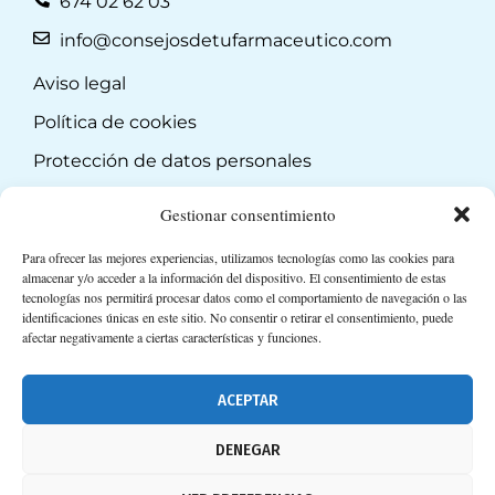
674 02 62 03
info@consejosdetufarmaceutico.com
Aviso legal
Política de cookies
Protección de datos personales
Suscripción a Newsletter
Gestionar consentimiento
Para ofrecer las mejores experiencias, utilizamos tecnologías como las cookies para
almacenar y/o acceder a la información del dispositivo. El consentimiento de estas
tecnologías nos permitirá procesar datos como el comportamiento de navegación o las
identificaciones únicas en este sitio. No consentir o retirar el consentimiento, puede
afectar negativamente a ciertas características y funciones.
ACEPTAR
DENEGAR