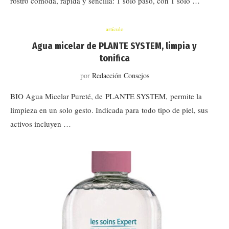
rostro cómoda, rápida y sencilla: 1 solo paso, con 1 solo …
artículo
Agua micelar de PLANTE SYSTEM, limpia y
tonifica
por
Redacción Consejos
BIO Agua Micelar Pureté, de PLANTE SYSTEM, permite la
limpieza en un solo gesto. Indicada para todo tipo de piel, sus
activos incluyen …