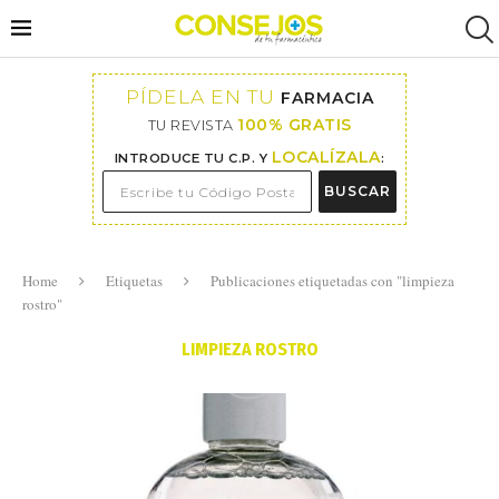
PÍDELA EN TU
FARMACIA
100% GRATIS
TU REVISTA
LOCALÍZALA
INTRODUCE TU C.P. Y
:
BUSCAR
Home
Etiquetas
Publicaciones etiquetadas con "limpieza
rostro"
LIMPIEZA ROSTRO