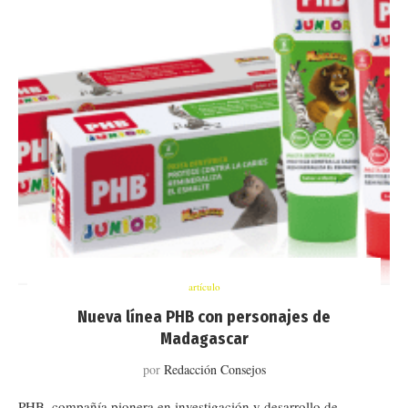
artículo
Nueva línea PHB con personajes de
Madagascar
por
Redacción Consejos
PHB, compañía pionera en investigación y desarrollo de