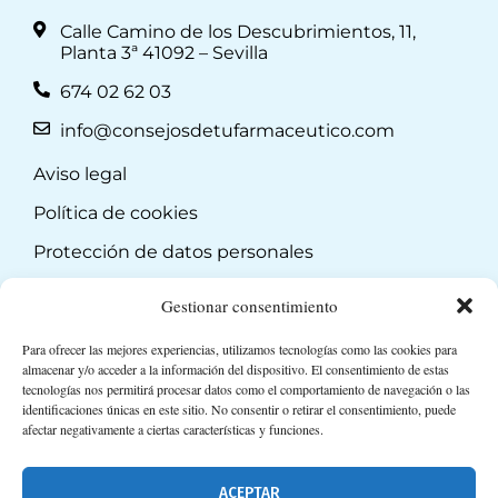
Calle Camino de los Descubrimientos, 11,
Planta 3ª 41092 – Sevilla
674 02 62 03
info@consejosdetufarmaceutico.com
Aviso legal
Política de cookies
Protección de datos personales
Suscripción a Newsletter
Gestionar consentimiento
Para ofrecer las mejores experiencias, utilizamos tecnologías como las cookies para
almacenar y/o acceder a la información del dispositivo. El consentimiento de estas
tecnologías nos permitirá procesar datos como el comportamiento de navegación o las
identificaciones únicas en este sitio. No consentir o retirar el consentimiento, puede
afectar negativamente a ciertas características y funciones.
ACEPTAR