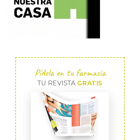
Pídela en tu farmacia
TU REVISTA
GRATIS